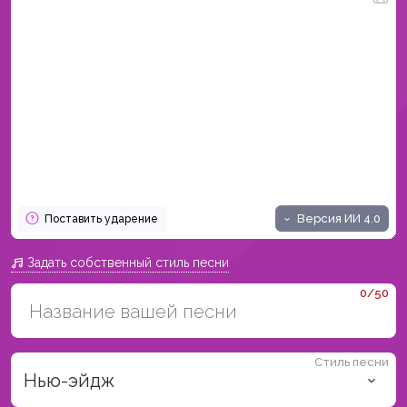
Версия ИИ
4.0
Поставить ударение
Задать собственный стиль песни
0/50
Стиль песни
Нью-эйдж