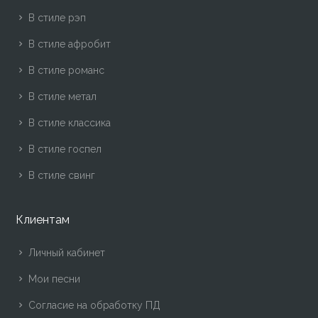
В стиле рэп
В стиле афробит
В стиле романс
В стиле метал
В стиле классика
В стиле госпел
В стиле свинг
Клиентам
Личный кабинет
Мои песни
Согласие на обработку ПД