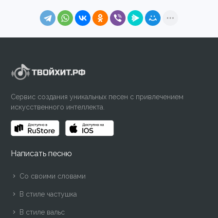
Сервис создания уникальных песен с привлечением
искусственного интеллекта.
Написать песню
Со своими словами
В стиле частушка
В стиле вальс