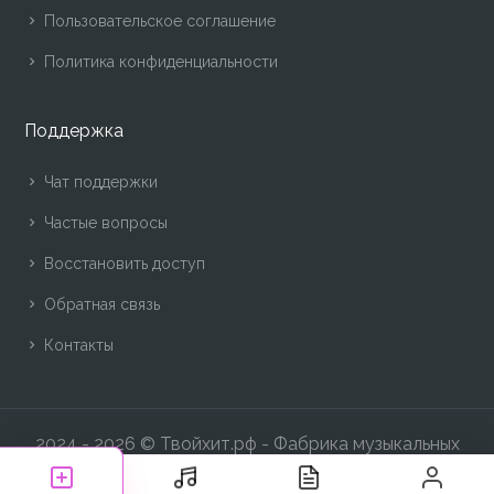
Пользовательское соглашение
Политика конфиденциальности
Поддержка
Чат поддержки
Частые вопросы
Восстановить доступ
Обратная связь
Контакты
2024 -
2026 © Твойхит.рф - Фабрика музыкальных
хитов!