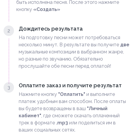
быть исполнена песня. После этого нажмите
кнопку
«Создать»
Дождитесь результата
2
На подготовку песни может потребоваться
несколько минут. В результате вы получите
две
музыкальные композиции в выбранном жанре,
но разные по звучанию. Обязательно
прослушайте обе песни перед оплатой!
Оплатите заказ и получите результат
3
Нажмите кнопку
"Оплатить"
и выполните
платеж удобным вам способом. После оплаты
вы будете возвращены в ваш
"Личный
кабинет"
, где сможете скачать оплаченный
трек в формате
.mp3
или поделиться им в
ваших социальных сетях.