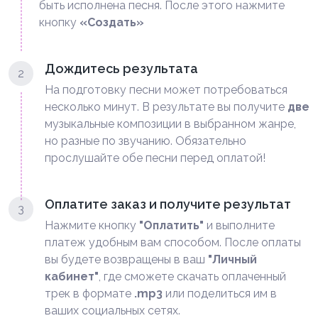
быть исполнена песня. После этого нажмите
кнопку
«Создать»
Дождитесь результата
2
На подготовку песни может потребоваться
несколько минут. В результате вы получите
две
музыкальные композиции в выбранном жанре,
но разные по звучанию. Обязательно
прослушайте обе песни перед оплатой!
Оплатите заказ и получите результат
3
Нажмите кнопку
"Оплатить"
и выполните
платеж удобным вам способом. После оплаты
вы будете возвращены в ваш
"Личный
кабинет"
, где сможете скачать оплаченный
трек в формате
.mp3
или поделиться им в
ваших социальных сетях.