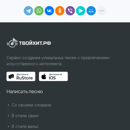
Сервис создания уникальных песен с привлечением
искусственного интеллекта.
Написать песню
Со своими словами
В стиле свинг
В стиле вальс