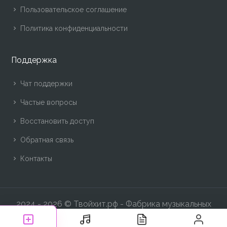
Пользовательское соглашение
Политика конфиденциальности
Поддержка
Чат поддержки
Частые вопросы
Восстановить доступ
Обратная связь
Контакты
2024 -
2026 © Твойхит.рф - Фабрика музыкальных
хитов!