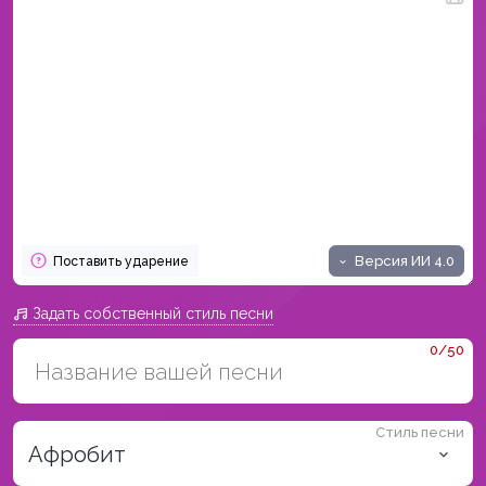
Версия ИИ
4.0
Поставить ударение
Задать собственный стиль песни
0/50
Стиль песни
Афробит