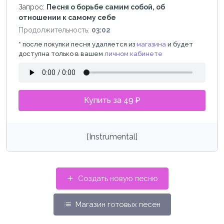
Запрос:
Песня о борьбе самим собой, об
отношении к самому себе
Продолжительность:
03:02
*
после покупки песня удаляется из
магазина
и будет
доступна только в вашем
личном кабинете
Купить за 49 ₽
[Instrumental]
Создать новую песню
Магазин готовых песен