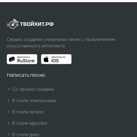
Сервис создания уникальных песен с привлечением
искусственного интеллекта.
Написать песню
Со своими словами
В стиле электронная
В стиле латино
В стиле афробит
В стиле джаз