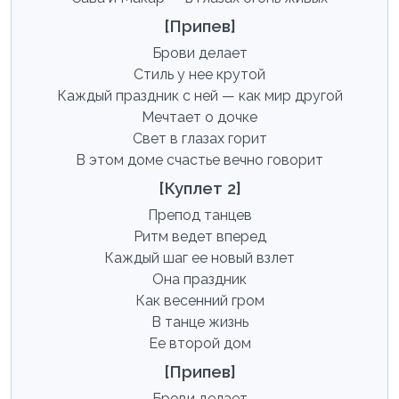
[Припев]
Брови делает
Стиль у нее крутой
Каждый праздник с ней — как мир другой
Мечтает о дочке
Свет в глазах горит
В этом доме счастье вечно говорит
[Куплет 2]
Препод танцев
Ритм ведет вперед
Каждый шаг ее новый взлет
Она праздник
Как весенний гром
В танце жизнь
Ее второй дом
[Припев]
Брови делает