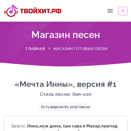
Магазин песен
ГЛАВНАЯ
МАГАЗИН ГОТОВЫХ ПЕСЕН
«Мечта Инны», версия #1
Стиль песни: Хип-хоп
Есть версия #1 этой песни
Запрос:
Инна,муж дима, сын сава и Макар,препод