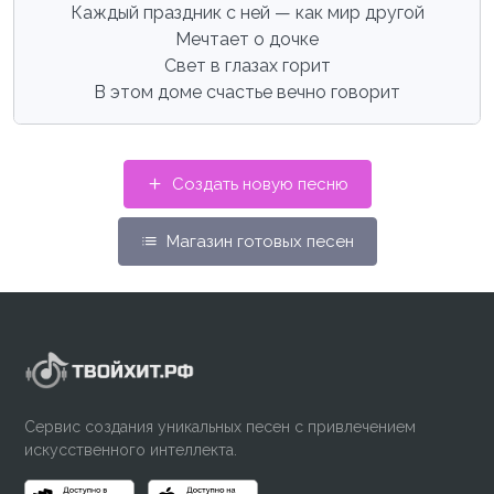
Каждый праздник с ней — как мир другой
Мечтает о дочке
Свет в глазах горит
В этом доме счастье вечно говорит
Создать новую песню
Магазин готовых песен
Сервис создания уникальных песен с привлечением
искусственного интеллекта.