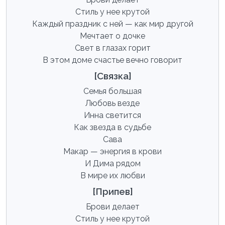
Стиль у нее крутой
Каждый праздник с ней — как мир другой
Мечтает о дочке
Свет в глазах горит
В этом доме счастье вечно говорит
[Связка]
Семья большая
Любовь везде
Инна светится
Как звезда в судьбе
Сава
Макар — энергия в крови
И Дима рядом
В мире их любви
[Припев]
Брови делает
Стиль у нее крутой