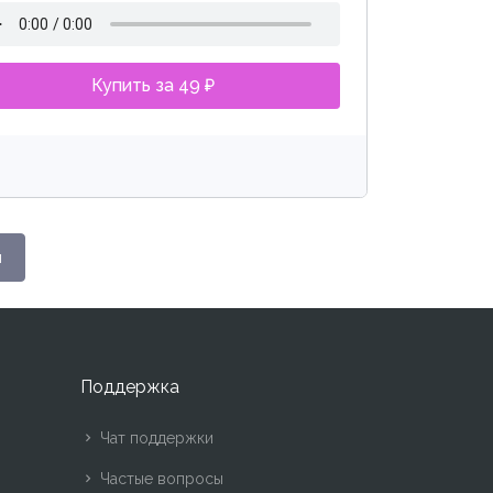
Купить за 49 ₽
н
Поддержка
Чат поддержки
Частые вопросы