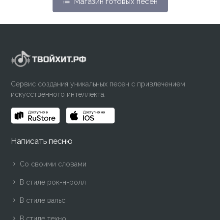
Магазин готовых песен
Сервис создания уникальных песен с привлечением
искусственного интеллекта.
Написать песню
Со своими словами
В стиле рок-н-ролл
В стиле вальс
В стиле техно