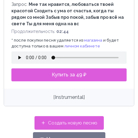
Запрос:
Мне так нравится, любоваться твоей
красотой Сходить с ума от счастья, когда ты
рядом со мной Забыв про покой, забыв про всё на
свете Ты для меня одна на вс
Продолжительность:
02:44
*
после покупки песня удаляется из
магазина
и будет
доступна только в вашем
личном кабинете
Купить за 49 ₽
[Instrumental]
Создать новую песню