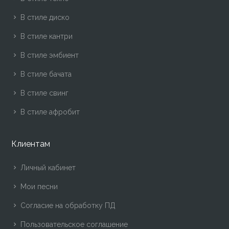
В стиле диско
В стиле кантри
В стиле эмбиент
В стиле бачата
В стиле свинг
В стиле афробит
Клиентам
Личный кабинет
Мои песни
Согласие на обработку ПД
Пользовательское соглашение