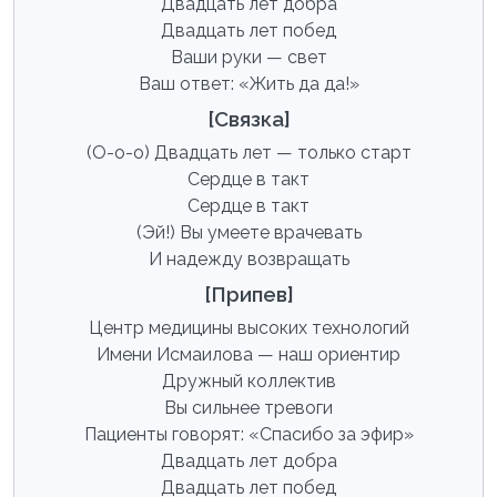
Двадцать лет добра
Двадцать лет побед
Ваши руки — свет
Ваш ответ: «Жить да да!»
[Связка]
(О-о-о) Двадцать лет — только старт
Сердце в такт
Сердце в такт
(Эй!) Вы умеете врачевать
И надежду возвращать
[Припев]
Центр медицины высоких технологий
Имени Исмаилова — наш ориентир
Дружный коллектив
Вы сильнее тревоги
Пациенты говорят: «Спасибо за эфир»
Двадцать лет добра
Двадцать лет побед