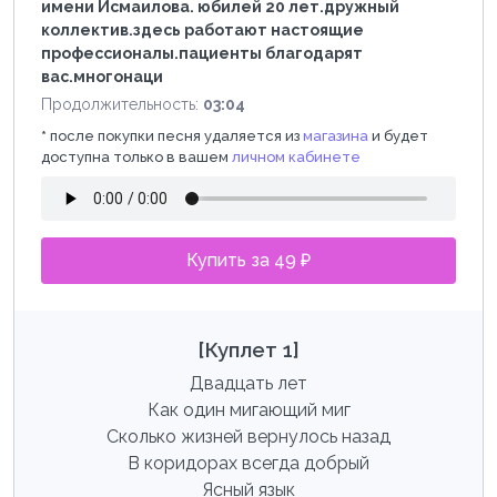
имени Исмаилова. юбилей 20 лет.дружный
коллектив.здесь работают настоящие
профессионалы.пациенты благодарят
вас.многонаци
Продолжительность:
03:04
*
после покупки песня удаляется из
магазина
и будет
доступна только в вашем
личном кабинете
Купить за 49 ₽
[Куплет 1]
Двадцать лет
Как один мигающий миг
Сколько жизней вернулось назад
В коридорах всегда добрый
Ясный язык