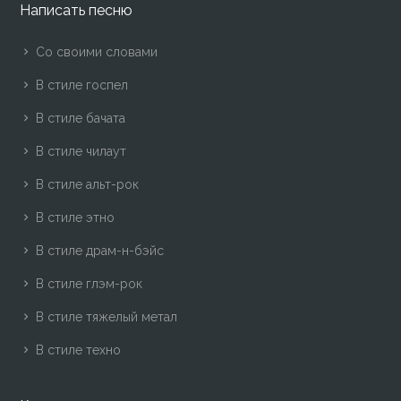
Написать песню
Со своими словами
В стиле госпел
В стиле бачата
В стиле чилаут
В стиле альт-рок
В стиле этно
В стиле драм-н-бэйс
В стиле глэм-рок
В стиле тяжелый метал
В стиле техно