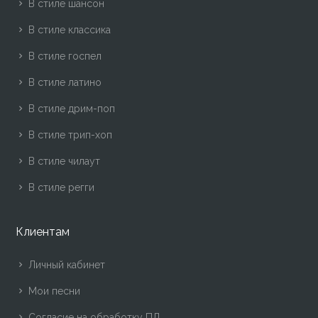
В стиле шансон
В стиле классика
В стиле госпел
В стиле латино
В стиле дрим-поп
В стиле трип-хоп
В стиле чилаут
В стиле регги
Клиентам
Личный кабинет
Мои песни
Согласие на обработку ПД