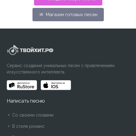
Магазин готовых песен
Сервис создания уникальных песен с привлечением
искусственного интеллекта.
Написать песню
Со своими словами
В стиле романс