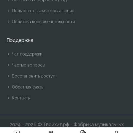
Пользовательское соглашение
Политика конфиденциальности
Поддержка
Чат поддержки
Частые вопросы
Восстановить доступ
Обратная связь
Контакты
2024 -
2026 © Твойхит.рф - Фабрика музыкальных
хитов!