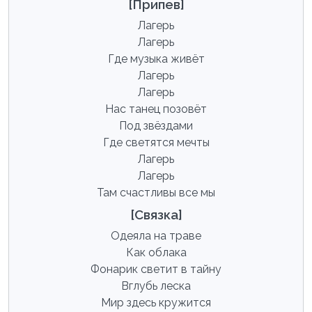
[Припев]
Лагерь
Лагерь
Где музыка живёт
Лагерь
Лагерь
Нас танец позовёт
Под звёздами
Где светятся мечты
Лагерь
Лагерь
Там счастливы все мы
[Связка]
Одеяла на траве
Как облака
Фонарик светит в тайну
Вглубь леска
Мир здесь кружится