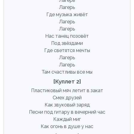
Лагерь
Лагерь
Где музыка живёт
Лагерь
Лагерь
Нас танец позовёт
Под звёздами
Где светятся мечты
Лагерь
Лагерь
Там счастливы все мы
[Куплет 2]
Пластиковый мяч летит в закат
Смех друзей
Как звуковый заряд
Песни под гитару в вечерний час
Каждый миг
Как огонь в душе у нас