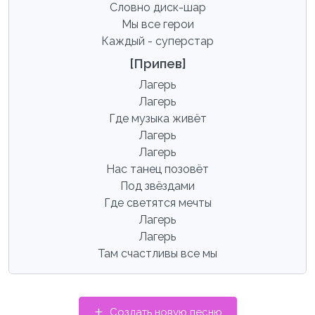
Словно диск-шар
Мы все герои
Каждый - суперстар
[Припев]
Лагерь
Лагерь
Где музыка живёт
Лагерь
Лагерь
Нас танец позовёт
Под звёздами
Где светятся мечты
Лагерь
Лагерь
Там счастливы все мы
Создать новую песню