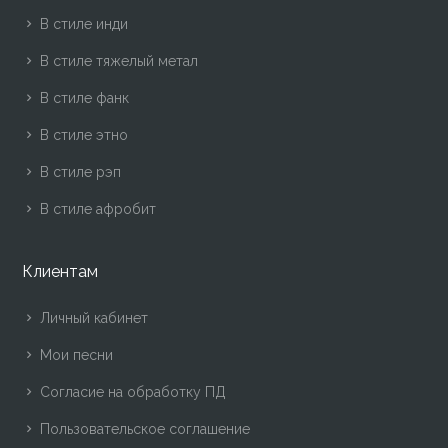
В стиле инди
В стиле тяжелый метал
В стиле фанк
В стиле этно
В стиле рэп
В стиле афробит
Клиентам
Личный кабинет
Мои песни
Согласие на обработку ПД
Пользовательское соглашение