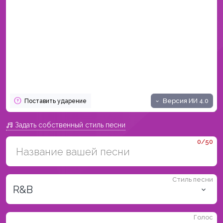
Версия ИИ
4.0
Поставить ударение
Задать собственный стиль песни
0/50
Стиль песни
R&B
Голос