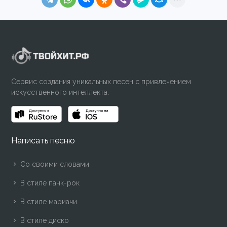
Сервис создания уникальных песен с привлечением
искусственного интеллекта.
Написать песню
Со своими словами
В стиле панк-рок
В стиле мариачи
В стиле диско