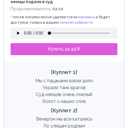
немцы подали в суд
Продолжительность:
02:10
*
после покупки песня удаляется из
магазина
и будет
доступна только в вашем
личном кабинете
Купить за 49 ₽
[Куплет 1]
Мы с пацанами взяли дело
Украли танк врагов
Суд немцев очень смелый
Хохот с наших слов
[Куплет 2]
Вечером мы все катались
По улицам родным