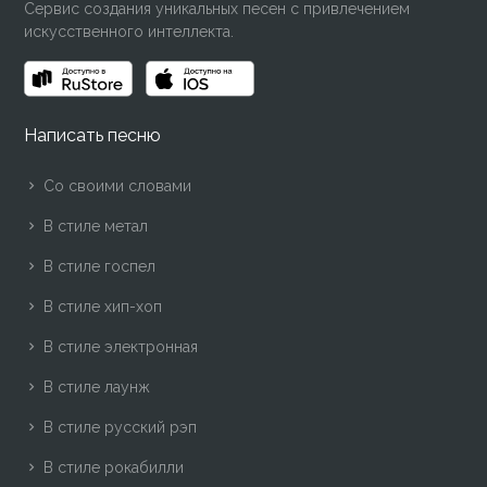
Сервис создания уникальных песен с привлечением
искусственного интеллекта.
Написать песню
Со своими словами
В стиле метал
В стиле госпел
В стиле хип-хоп
В стиле электронная
В стиле лаунж
В стиле русский рэп
В стиле рокабилли