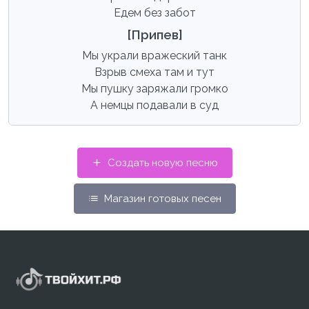
Едем без забот
[Припев]
Мы украли вражеский танк
Взрыв смеха там и тут
Мы пушку заряжали громко
А немцы подавали в суд
Создать новую песню
Магазин готовых песен