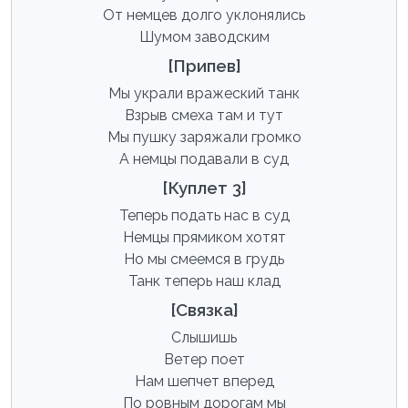
От немцев долго уклонялись
Шумом заводским
[Припев]
Мы украли вражеский танк
Взрыв смеха там и тут
Мы пушку заряжали громко
А немцы подавали в суд
[Куплет 3]
Теперь подать нас в суд
Немцы прямиком хотят
Но мы смеемся в грудь
Танк теперь наш клад
[Связка]
Слышишь
Ветер поет
Нам шепчет вперед
По ровным дорогам мы