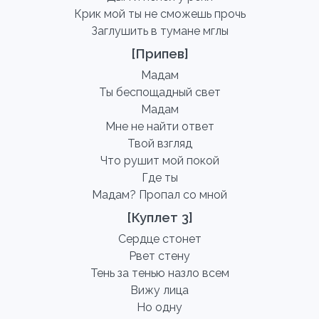
Крик мой ты не сможешь прочь
Заглушить в тумане мглы
[Припев]
Мадам
Ты беспощадный свет
Мадам
Мне не найти ответ
Твой взгляд
Что рушит мой покой
Где ты
Мадам? Пропал со мной
[Куплет 3]
Сердце стонет
Рвет стену
Тень за тенью назло всем
Вижу лица
Но одну