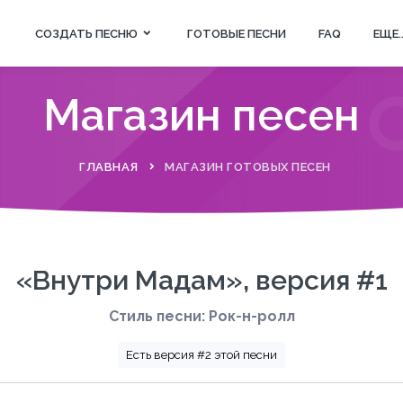
СОЗДАТЬ ПЕСНЮ
ГОТОВЫЕ ПЕСНИ
FAQ
ЕЩЕ..
Магазин песен
ГЛАВНАЯ
МАГАЗИН ГОТОВЫХ ПЕСЕН
«Внутри Мадам», версия #1
Стиль песни: Рок-н-ролл
Есть версия #2 этой песни