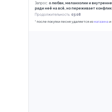
Запрос:
о любви, меланхолии и внутренне
ради неё на всё, но переживает конфлик
Продолжительность:
03:08
*
после покупки песня удаляется из
магазина
и