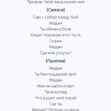
Призрак твой лишь нужен мне
[Связка]
Сам с собой я веду бой
Мадам
Ты обман и боль
Кишит пороком этот путь
Скажи
Мадам
Где мне уснуть?
[Припев]
Мадам
Ты беспощадный свет
Мадам
Мне не найти ответ
Твой взгляд
Что рушит мой покой
Где ты
Мадам? Пропал со мной