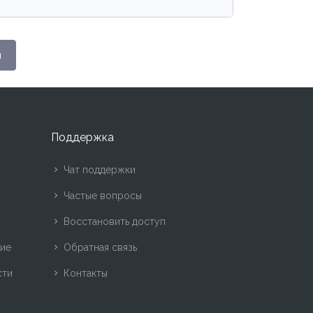
н
Поддержка
Чат поддержки
Частые вопросы
Восстановить доступ
ние
Обратная связь
сти
Контакты