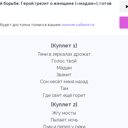
й борьбе. Герой грезит о женщине («мадам»), готов
 будет доступна только в вашем
личном кабинете
[Куплет 1]
Тени в зеркалах дрожат
Голос твой
Мадам
Звенит
Сон несёт меня назад
Там
Где свет ещё горит
[Куплет 2]
Жгу мосты
Пылает ночь
Дым и пепел у реки